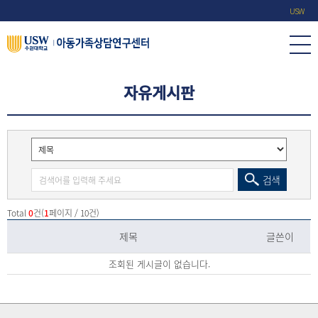
USW
자유게시판
검색
Total
0
건(
1
페이지 / 10건)
제목
글쓴이
조회된 게시글이 없습니다.