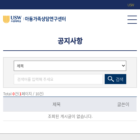
USW
공지사항
검색
Total
0
건(
1
페이지 / 10건)
제목
글쓴이
조회된 게시글이 없습니다.